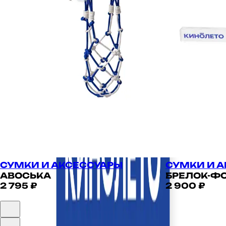
СУМКИ И АКСЕССУАРЫ
СУМКИ И 
АВОСЬКА
БРЕЛОК-Ф
2 795 ₽
2 900 ₽