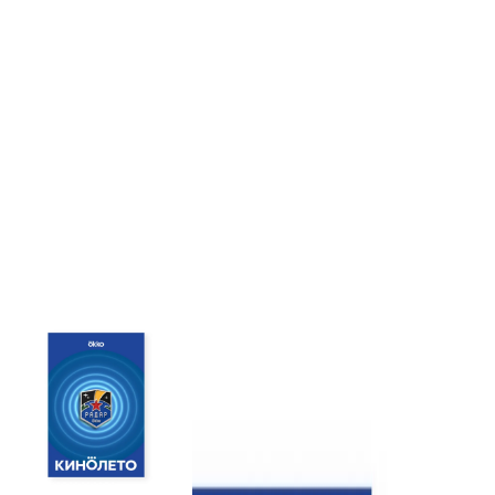
ФУТБОЛКИ
СВИТШОТЫ И ХУДИ
ВЕРХНЯЯ
ОДЕЖДА
БРЮКИ И РУБАШКИ
СУМКИ И
АКСЕССУАРЫ
0
НАЗАД
КОЛЛЕКЦИЯ КИНО­ЛЕТО 2026