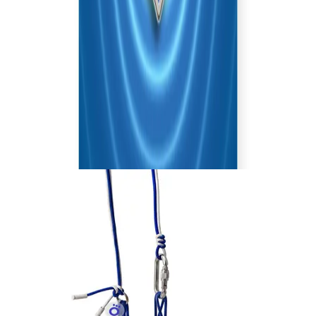
Лето — время производить впечатления. Новая
коллекция мерча вдохновлена кинопутешествием
по самым летним локациям наших проектов.
ДРУГИЕ ТОВАРЫ КОЛЛЕКЦИИ