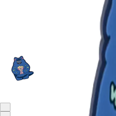
НАЗАД
КОЛЛЕКЦИЯ В ШКОЛУ С БУБOKKO