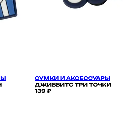
РЫ
СУМКИ И АКСЕССУАРЫ
Н
ДЖИББИТС ТРИ ТОЧКИ
139 ₽