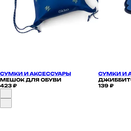
СУМКИ И АКСЕССУАРЫ
СУМКИ И 
МЕШОК ДЛЯ ОБУВИ
ДЖИББИТС
423 ₽
139 ₽