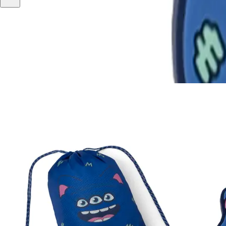
СУМКИ И АКСЕССУАРЫ
ДЖИББИТС БУБОККО
АРТИКУЛ OS097
139 ₽
ДОБАВИТЬ В КОРЗИНУ
ДРУГИЕ ТОВАРЫ КОЛЛЕКЦИИ