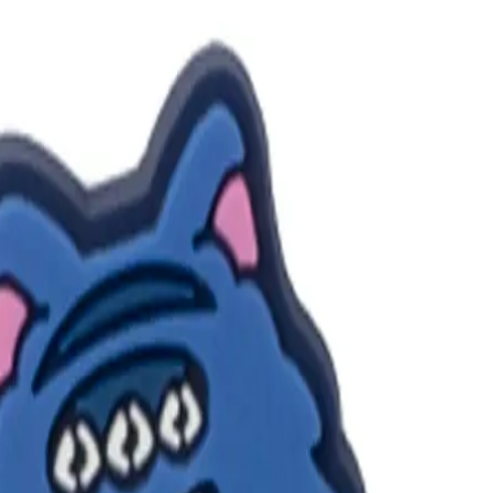
ОНТАКТЫ И ПОДДЕРЖКА
И ОПЛАТА
ВОЗВРАТ
ОДЕЖДА
БРЮКИ И РУБАШКИ
СУМКИ И АКС